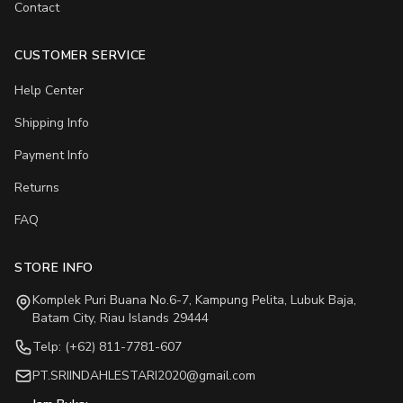
Contact
CUSTOMER SERVICE
Help Center
Shipping Info
Payment Info
Returns
FAQ
STORE INFO
Komplek Puri Buana No.6-7, Kampung Pelita, Lubuk Baja,
Batam City, Riau Islands 29444
Telp: (+62) 811-7781-607
PT.SRIINDAHLESTARI2020@gmail.com