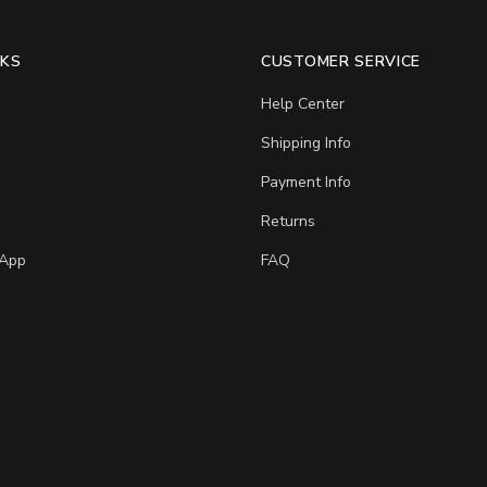
NKS
CUSTOMER SERVICE
Help Center
Shipping Info
Payment Info
Returns
App
FAQ