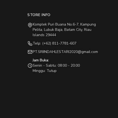
STORE INFO
Komplek Puri Buana No.6-7, Kampung
Pelita, Lubuk Baja, Batam City, Riau
Islands 29444
Telp: (+62) 811-7781-607
PT.SRIINDAHLESTARI2020@gmail.com
Jam Buka:
Senin - Sabtu: 08:00 - 20:00
Minggu: Tutup