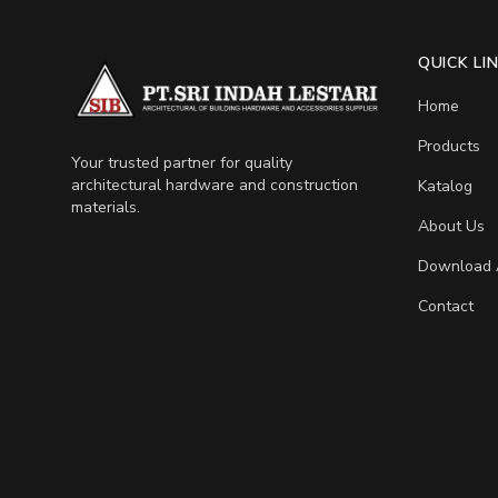
QUICK LI
Home
Products
Your trusted partner for quality
architectural hardware and construction
Katalog
materials.
About Us
Download 
Contact