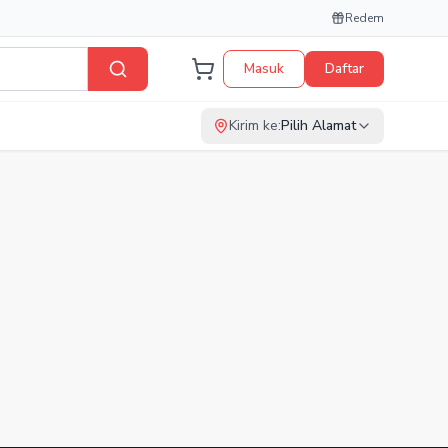
Redem
Masuk
Daftar
Kirim ke:
Pilih Alamat