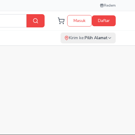
Redem
Masuk
Daftar
Kirim ke:
Pilih Alamat