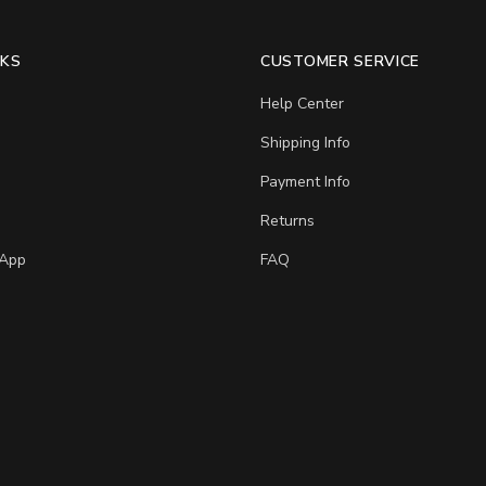
NKS
CUSTOMER SERVICE
Help Center
Shipping Info
Payment Info
Returns
App
FAQ