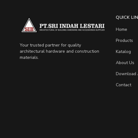
QUICK LI
Home
Products
Your trusted partner for quality
architectural hardware and construction
Katalog
materials.
About Us
Download 
Contact