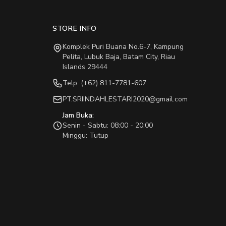
STORE INFO
Komplek Puri Buana No.6-7, Kampung
Pelita, Lubuk Baja, Batam City, Riau
Islands 29444
Telp: (+62) 811-7781-607
PT.SRIINDAHLESTARI2020@gmail.com
Jam Buka:
Senin - Sabtu: 08:00 - 20:00
Minggu: Tutup