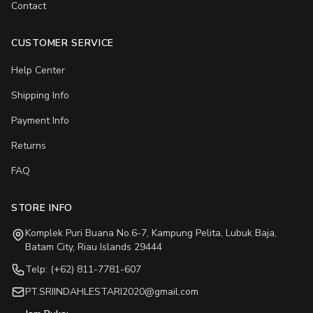
Contact
CUSTOMER SERVICE
Help Center
Shipping Info
Payment Info
Returns
FAQ
STORE INFO
Komplek Puri Buana No.6-7, Kampung Pelita, Lubuk Baja,
Batam City, Riau Islands 29444
Telp: (+62) 811-7781-607
PT.SRIINDAHLESTARI2020@gmail.com