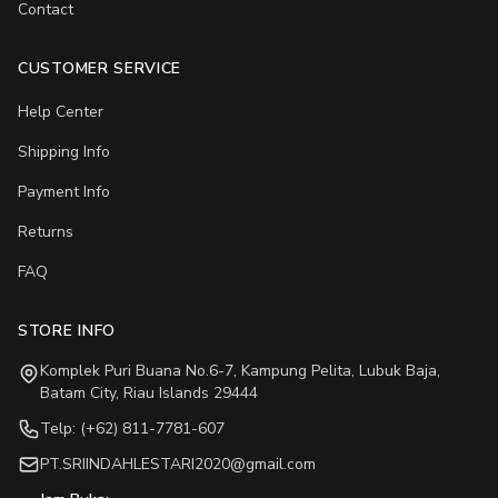
Contact
CUSTOMER SERVICE
Help Center
Shipping Info
Payment Info
Returns
FAQ
STORE INFO
Komplek Puri Buana No.6-7, Kampung Pelita, Lubuk Baja,
Batam City, Riau Islands 29444
Telp: (+62) 811-7781-607
PT.SRIINDAHLESTARI2020@gmail.com