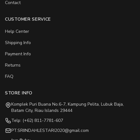
Contact
CUSTOMER SERVICE
Help Center
Shipping Info
Payment Info
Returns
FAQ
STORE INFO
Komplek Puri Buana No.6-7, Kampung Pelita, Lubuk Baja,
Batam City, Riau Islands 29444
Telp: (+62) 811-7781-607
PT.SRIINDAHLESTARI2020@gmail.com