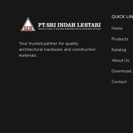
QUICK LI
Home
Products
Your trusted partner for quality
architectural hardware and construction
Katalog
materials.
About Us
Download 
Contact