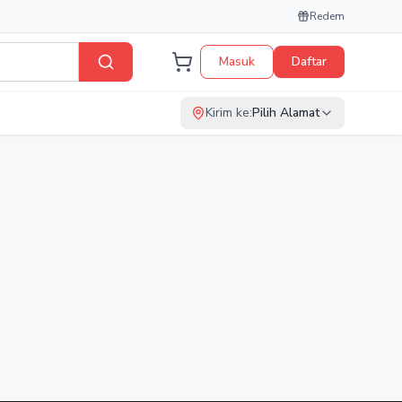
Redem
Masuk
Daftar
Kirim ke:
Pilih Alamat