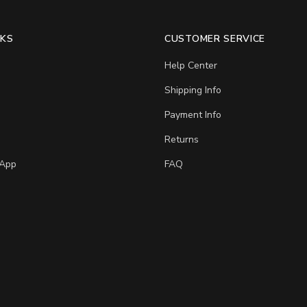
NKS
CUSTOMER SERVICE
Help Center
Shipping Info
Payment Info
Returns
App
FAQ