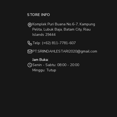
STORE INFO
Komplek Puri Buana No.6-7, Kampung
Pelita, Lubuk Baja, Batam City, Riau
Islands 29444
Telp: (+62) 811-7781-607
PT.SRIINDAHLESTARI2020@gmail.com
Jam Buka:
Senin - Sabtu: 08:00 - 20:00
Minggu: Tutup