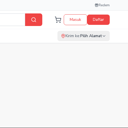
Redem
Masuk
Daftar
Kirim ke:
Pilih Alamat