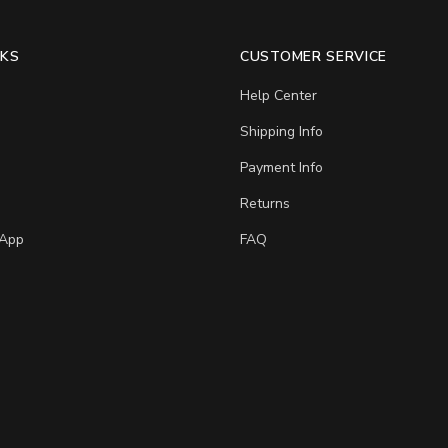
NKS
CUSTOMER SERVICE
Help Center
Shipping Info
Payment Info
Returns
App
FAQ