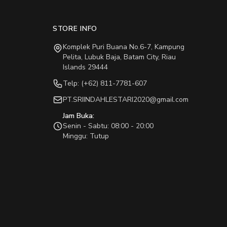
STORE INFO
Komplek Puri Buana No.6-7, Kampung
Pelita, Lubuk Baja, Batam City, Riau
Islands 29444
Telp: (+62) 811-7781-607
PT.SRIINDAHLESTARI2020@gmail.com
Jam Buka:
Senin - Sabtu: 08:00 - 20:00
Minggu: Tutup