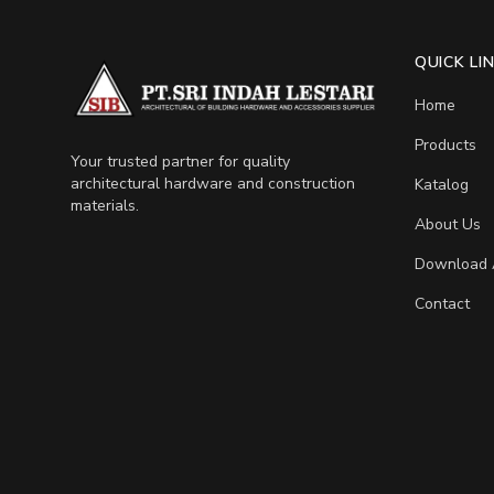
QUICK LI
Home
Products
Your trusted partner for quality
architectural hardware and construction
Katalog
materials.
About Us
Download 
Contact